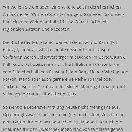
Wir wollen Sie einladen, eine schöne Zeit in dem herrlichen
Ambiente der Winzeria® zu verbringen. Genießen Sie unsere
hauseigenen Weine und die frische Winzerküche mit
regionalen Zutaten und Rezepten.
Die Küche der Mosellaner war von Gemüse und Kartoffeln
geprägt, mehr als wir das heute gewöhnt sind. Unsere
Vorfahren waren Selbstversorger mit Bienen im Garten, Kuh &
Kalb sowie Schweinen im Stall. Kartoffeln und Getreide kam
vom Feld oberhalb von Ernst auf dem Berg. Neben Wirsing und
Rotkohl stand aber auch gerne eine Reihe Spargel oder
Zuckererbsen im Garten an der Mosel. Man zog Tomaten und
Salat sowie Kräuter direkt beim Haus.
So sieht die Lebensvermittlung heute nicht mehr ganz aus.
Opa bringt zwar immer noch die (neumodischen) Zucchini aus
dem Garten für den wöchentlichen Grillabend und auch die
Pflaumen für den Quetschekuchen sind von familieneigenen