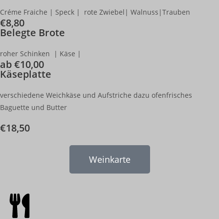
Créme Fraiche | Speck | rote Zwiebel| Walnuss|Trauben
€8,80
Belegte Brote
roher Schinken | Käse |
ab €10,00
Käseplatte
verschiedene Weichkäse und Aufstriche dazu ofenfrisches
Baguette und Butter
€18,50
Weinkarte