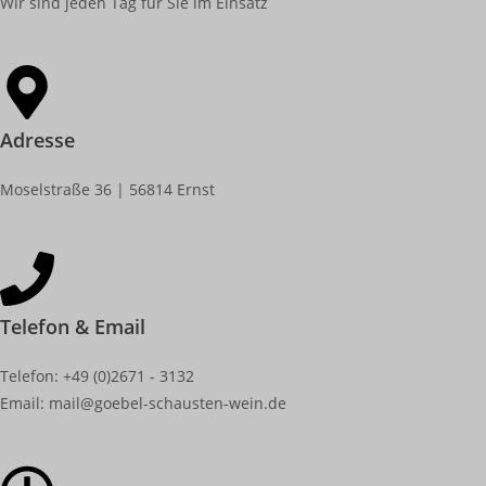
Wir sind jeden Tag für Sie im Einsatz
Adresse
Moselstraße 36 | 56814 Ernst
Telefon & Email
Telefon: +49 (0)2671 - 3132
Email: mail@goebel-schausten-wein.de