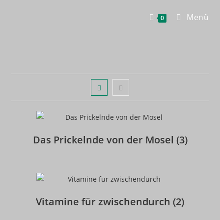
Zum
Menü
Inhalt
0
springen
Das Prickelnde von der Mosel
(3)
Vitamine für zwischendurch
(2)