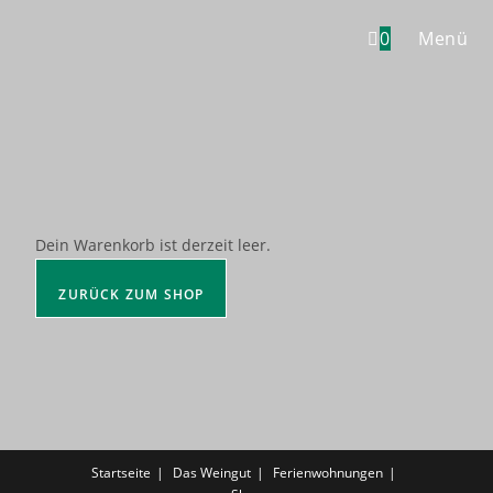
0
Menü
Dein Warenkorb ist derzeit leer.
ZURÜCK ZUM SHOP
Startseite
Das Weingut
Ferienwohnungen