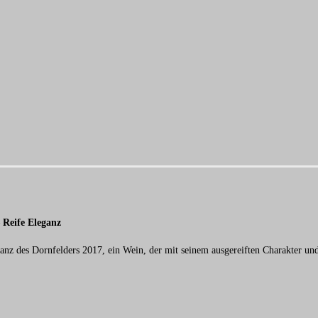
 Reife Eleganz
ganz des Dornfelders 2017, ein Wein, der mit seinem ausgereiften Charakter un