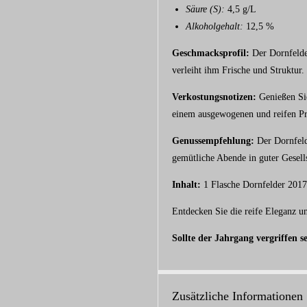
Säure (S):
4,5 g/L
Alkoholgehalt:
12,5 %
Geschmacksprofil:
Der Dornfelder
verleiht ihm Frische und Struktur
Verkostungsnotizen:
Genießen Sie
einem ausgewogenen und reifen Pr
Genussempfehlung:
Der Dornfelde
gemütliche Abende in guter Gesells
Inhalt:
1 Flasche Dornfelder 2017 
Entdecken Sie die reife Eleganz u
Sollte der Jahrgang vergriffen s
Zusätzliche Informationen