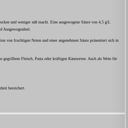
trocken und weniger süß macht. Eine ausgewogene Säure von 4,5 g/L
und Ausgewogenheit.
on von fruchtigen Noten und einer angenehmen Säure präsentiert sich in
zu gegrilltem Fleisch, Pasta oder kräftigen Käsesorten. Auch als Wein für
heit bereichert.