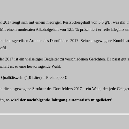
 2017 zeigt sich mit einem niedrigen Restzuckergehalt von 3,5 g/L, was ihn 
. Mit einem moderaten Alkoholgehalt von 12,5 % präsentiert er reife Eleganz 
 die ausgereiften Aromen des Dornfelders 2017. Seine ausgewogene Kombinati
ofil.
r 2017 ist ein vielseitiger Begleiter zu verschiedenen Gerichten. Er passt gut 
chaft ist er eine hervorragende Wahl.
Qualitätswein (1,0 Liter) – Preis: 8,00 €
nd die ausgewogene Struktur des Dornfelders 2017 – ein Wein, der jede Gelegen
ein, so wird der nachfolgende Jahrgang automatisch mitgeliefert!