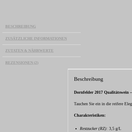
BESCHREIBUNG
ZUSÄTZLICHE INFORMATIONEN
ZUTATEN & NÄHRWERTE
REZENSIONEN (2)
Beschreibung
Dornfelder 2017 Qualitätswein –
Tauchen Sie ein in die reifere Ele
Charakteristiken:
Restzucker (RZ):
3,5 g/L