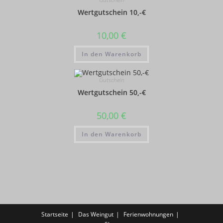
Wertgutschein 10,-€
10,00
€
In den Warenkorb
Gutschein
Wertgutschein 50,-€
50,00
€
In den Warenkorb
Startseite
Das Weingut
Ferienwohnungen